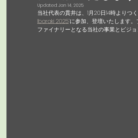
Updated:
Jan 14, 2025
当社代表の貫井は、1月20日14時よりつ
Ibaraki 2025
'に参加、登壇いたします
ファイナリーとなる当社の事業とビジョ