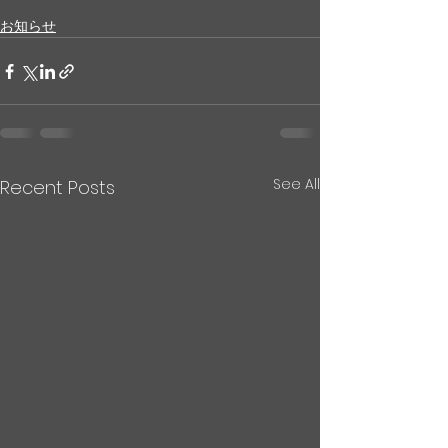
お知らせ
See All
Recent Posts