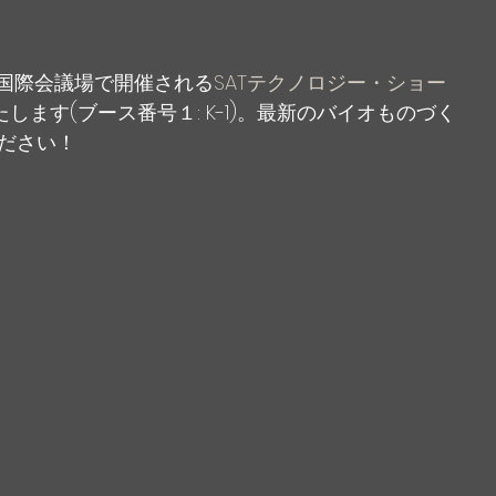
につくば国際会議場で開催される
SATテクノロジー・ショー
します(ブース番号１: K-1)。最新のバイオものづく
ださい！