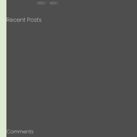
Recent Posts
BioPheno
Comments