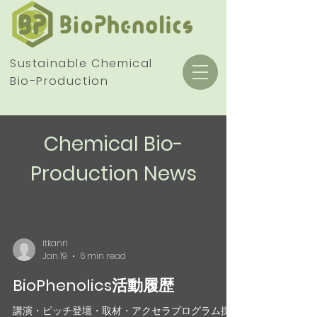
Sustainable Chemical
Bio-Production
Chemical Bio-
Production News
itkanri
Jan 19
6 min read
BioPhenolics活動履歴
講演・ピッチ登壇・取材・アクセラプログラム採