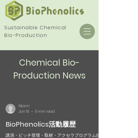
Sustainable Chemical
Bio-Production
Chemical Bio-
Production News
itkanri
Jan 19
6 min read
BioPhenolics活動履歴
講演・ピッチ登壇・取材・アクセラプログラム採